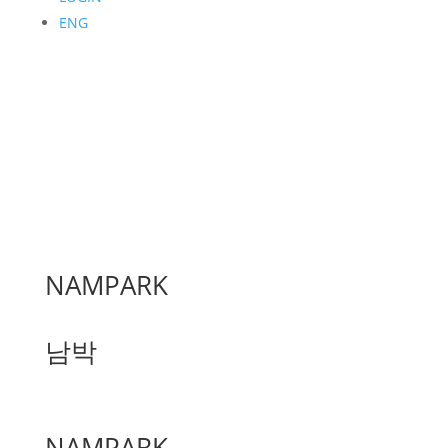
ENG
NAMPARK
남박
NAMPARK