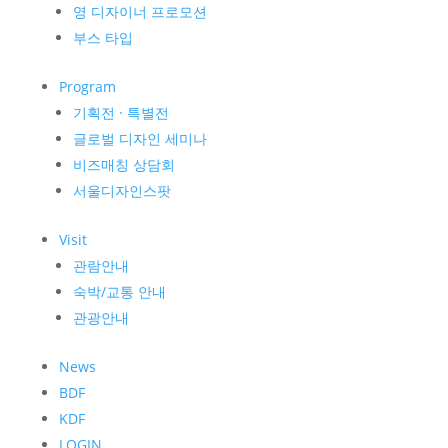
영 디자이너 프로모션
부스 타입
Program
기획전 · 특별전
글로벌 디자인 세미나
비즈매칭 상담회
서울디자인스팟
Visit
관람안내
숙박/교통 안내
관광안내
News
BDF
KDF
LOGIN