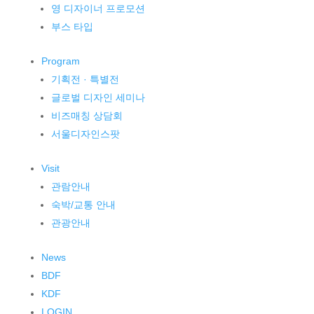
영 디자이너 프로모션
부스 타입
Program
기획전 · 특별전
글로벌 디자인 세미나
비즈매칭 상담회
서울디자인스팟
Visit
관람안내
숙박/교통 안내
관광안내
News
BDF
KDF
LOGIN