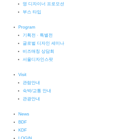
영 디자이너 프로모션
부스 타입
Program
기획전 · 특별전
글로벌 디자인 세미나
비즈매칭 상담회
서울디자인스팟
Visit
관람안내
숙박/교통 안내
관광안내
News
BDF
KDF
LOGIN