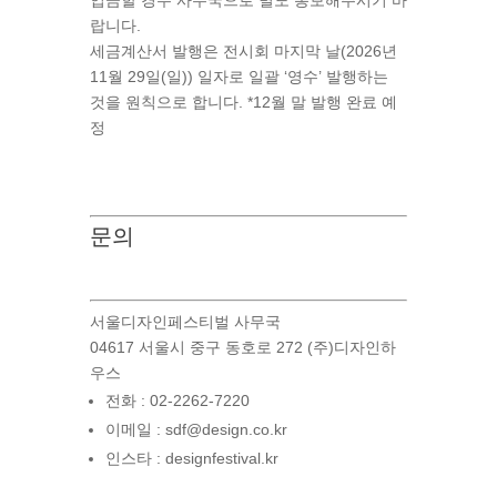
입금할 경우 사무국으로 별도 통보해주시기 바
랍니다.
세금계산서 발행은 전시회 마지막 날(2026년
11월 29일(일)) 일자로 일괄 ‘영수’ 발행하는
것을 원칙으로 합니다. *12월 말 발행 완료 예
정
문의
서울디자인페스티벌 사무국
04617 서울시 중구 동호로 272 (주)디자인하
우스
전화 : 02-2262-7220
이메일 : sdf@design.co.kr
인스타 : designfestival.kr