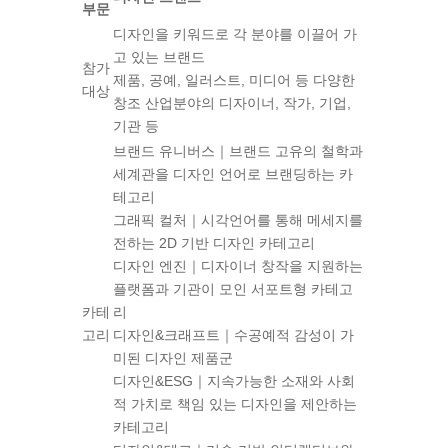
부문
디자인을 키워드로 각 분야를 이끌어 가
고 있는 브랜드
참가
제품, 공예, 일러스트, 미디어 등 다양한
대상
창조 산업분야의 디자이너, 작가, 기업,
기관 등
브랜드 유니버스｜브랜드 고유의 철학과
세계관을 디자인 언어로 브랜딩하는 카
테고리
그래픽 컬처｜시각언어를 통해 메세지를
전하는 2D 기반 디자인 카테고리
디자인 엔진｜디자이너 창작을 지원하는
플랫폼과 기관이 모인 서포트형 카테고
카테
리
고리
디자인&크래프트｜수공예적 감성이 가
미된 디자인 제품군
디자인&ESG｜지속가능한 소재와 사회
적 가치로 책임 있는 디자인을 제안하는
카테고리