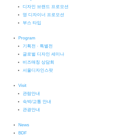
디자인 브랜드 프로모션
영 디자이너 프로모션
부스 타입
Program
기획전 · 특별전
글로벌 디자인 세미나
비즈매칭 상담회
서울디자인스팟
Visit
관람안내
숙박/교통 안내
관광안내
News
BDF