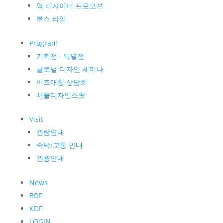
영 디자이너 프로모션
부스 타입
Program
기획전 · 특별전
글로벌 디자인 세미나
비즈매칭 상담회
서울디자인스팟
Visit
관람안내
숙박/교통 안내
관광안내
News
BDF
KDF
LOGIN