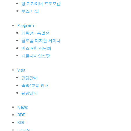
영 디자이너 프로모션
부스 타입
Program
기획전 · 특별전
글로벌 디자인 세미나
비즈매칭 상담회
서울디자인스팟
Visit
관람안내
숙박/교통 안내
관광안내
News
BDF
KDF
LOGIN