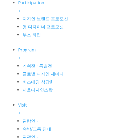
Participation
+
디자인 브랜드 프로모션
영 디자이너 프로모션
부스 타입
Program
+
기획전 · 특별전
글로벌 디자인 세미나
비즈매칭 상담회
서울디자인스팟
Visit
+
관람안내
숙박/교통 안내
관광안내