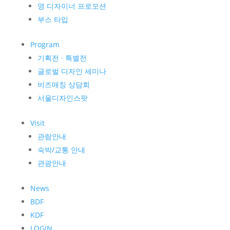
영 디자이너 프로모션
부스 타입
Program
기획전 · 특별전
글로벌 디자인 세미나
비즈매칭 상담회
서울디자인스팟
Visit
관람안내
숙박/교통 안내
관광안내
News
BDF
KDF
LOGIN