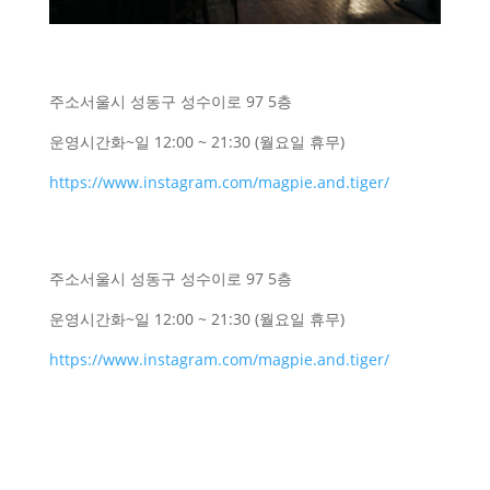
주소
서울시 성동구 성수이로 97 5층
운영시간
화~일 12:00 ~ 21:30 (월요일 휴무)
https://www.instagram.com/magpie.and.tiger/
주소
서울시 성동구 성수이로 97 5층
운영시간
화~일 12:00 ~ 21:30 (월요일 휴무)
https://www.instagram.com/magpie.and.tiger/