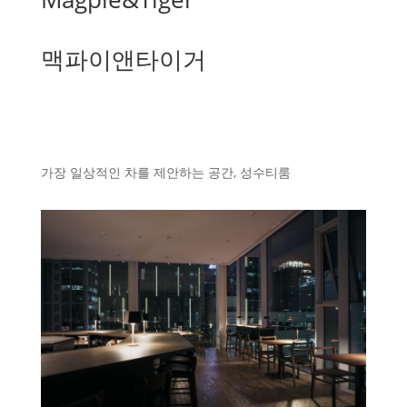
맥파이앤타이거
가장 일상적인 차를 제안하는 공간, 성수티룸