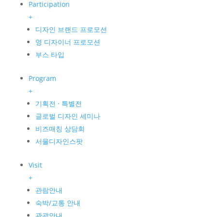
Participation
+
디자인 브랜드 프로모션
영 디자이너 프로모션
부스 타입
Program
+
기획전 · 특별전
글로벌 디자인 세미나
비즈매칭 상담회
서울디자인스팟
Visit
+
관람안내
숙박/교통 안내
관광안내