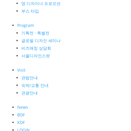
영 디자이너 프로모션
부스 타입
Program
기획전 · 특별전
글로벌 디자인 세미나
비즈매칭 상담회
서울디자인스팟
Visit
관람안내
숙박/교통 안내
관광안내
News
BDF
KDF
LOGIN