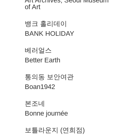
Art Archives, Seoul Museum
of Art
뱅크 홀리데이
BANK HOLIDAY
베러얼스
Better Earth
통의동 보안여관
Boan1942
본조네
Bonne journée
보틀라운지 (연희점)