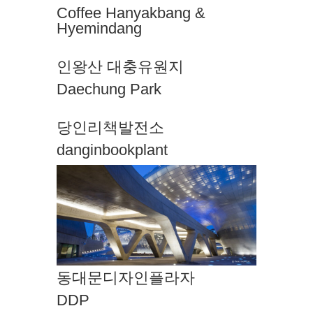
Coffee Hanyakbang &
Hyemindang
인왕산 대충유원지
Daechung Park
당인리책발전소
danginbookplant
동대문디자인플라자
DDP