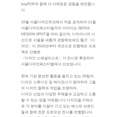
heyPOP과 함께 더 다채로운 경험을 제안합니
다.​
10월 서울디자인위크에서 처음 공개되어 11월
서울디자인페스티벌까지 이어지는 SEOUL
DESIGN SPOT을 따라 걸으며, 디자이너의 시
선으로 서울을 새롭게 경험해보세요.​
월간〈디
자인〉이 2010년부터 격년으로 진행해온 프로
젝트 단행본
〈디자인 스페셜리스트〉가 전시로 확장되어
서울디자인페스티벌에서 선보입니다.
현재 가장 왕성한 활동을 펼치고 있는 20팀의
디자인 스튜디오 및 에이전시가 참여하여 그들
의 디자인 철학과 작업을 조명하며,
디자인 산업의 다양한 주체들과 교감하고 소통
할 수 있는 장을 마련합니다.
디자인을 키워드
로 각 분야를 이끌어 가고 있는 베스트 브랜드
들과 함께 전문 프로모션 전시를 진행합니다.