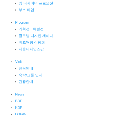
영 디자이너 프로모션
부스 타입
Program
기획전 · 특별전
글로벌 디자인 세미나
비즈매칭 상담회
서울디자인스팟
Visit
관람안내
숙박/교통 안내
관광안내
News
BDF
KDF
LOGIN