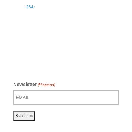
1
2
3
4
〉
Newsletter
(Required)