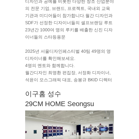
디자인과 공예를 비롯한 다양한 창조 산업분야
의 전문 기업, 브랜드, 프로젝트, 국내외 교육
기관과 미디어들이 참가합니다.
월간 디자인과
SDF가 선정한 디자이너들의 셀프브랜딩 루트
23년간 1000여 명의 루키를 배출한 신진 디자
이너들의 스타등용문
2025년 서울디자인페스티벌 40팀 49명의 영
디자이너를 확인해보세요.
4명의 멘토와 함께합니다.
월간디자인 최명환 편집장, 서정화 디자이너,
석윤이 모스그래픽 대표, 송봉규 BKID 디렉터
이구홈 성수
29CM HOME Seongsu