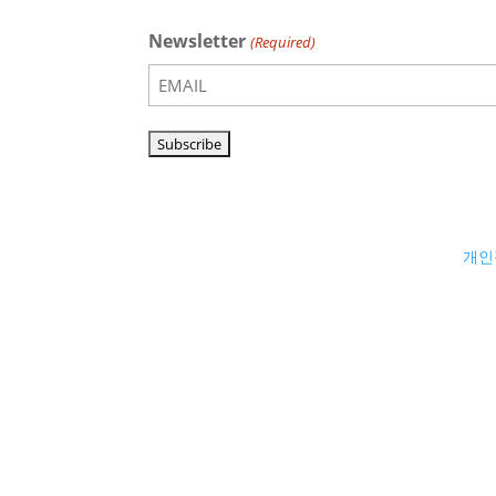
Newsletter
(Required)
개인