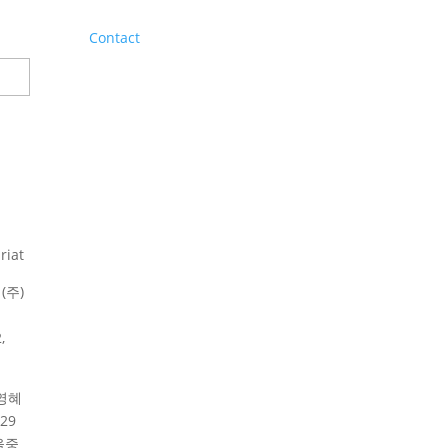
Contact
riat
(주)
,
영혜
29
울중