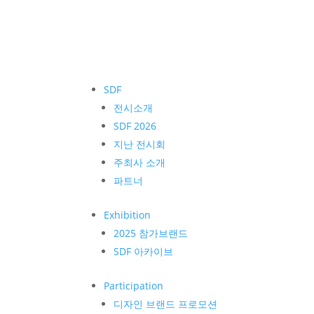
SDF
전시소개
SDF 2026
지난 전시회
주최사 소개
파트너
Exhibition
2025 참가브랜드
SDF 아카이브
Participation
디자인 브랜드 프로모션