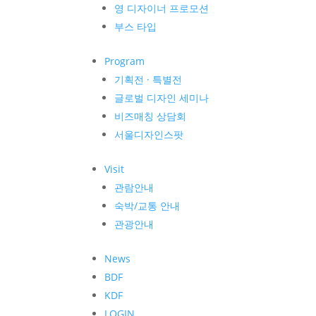
영 디자이너 프로모션
부스 타입
Program
기획전 · 특별전
글로벌 디자인 세미나
비즈매칭 상담회
서울디자인스팟
Visit
관람안내
숙박/교통 안내
관광안내
News
BDF
KDF
LOGIN