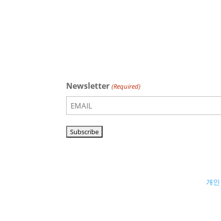
Newsletter
(Required)
개인