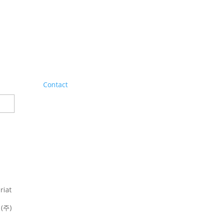
Contact
riat
(주)