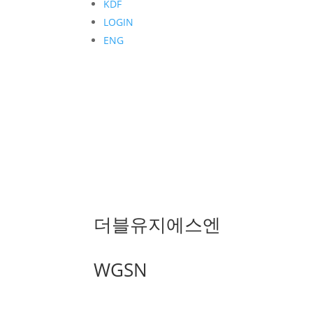
KDF
LOGIN
ENG
더블유지에스엔
WGSN