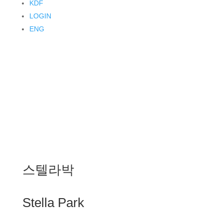
KDF
LOGIN
ENG
스텔라박
Stella Park