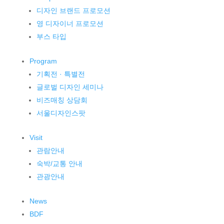
디자인 브랜드 프로모션
영 디자이너 프로모션
부스 타입
Program
기획전 · 특별전
글로벌 디자인 세미나
비즈매칭 상담회
서울디자인스팟
Visit
관람안내
숙박/교통 안내
관광안내
News
BDF