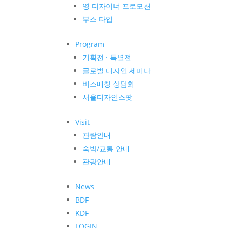
영 디자이너 프로모션
부스 타입
Program
기획전 · 특별전
글로벌 디자인 세미나
비즈매칭 상담회
서울디자인스팟
Visit
관람안내
숙박/교통 안내
관광안내
News
BDF
KDF
LOGIN