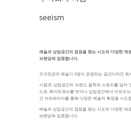
seeism
예술과 상업공간의 접점을 찾는 시도와 다양한 재료
브랜딩에 집중합니다.
조각전공의 예술가 3명이 운영하는 공간디자인 회
시즘’은 상업공간의 브랜드 철학과 스토리를 담아 
으로, 화이트큐브를 벗어나 상업공간에서 아트오브
간 아트테리어를 통해 다양한 예술적 확장을 시도
예술과 상업공간의 접점을 찾는 시도와 다양한 재료
브랜딩에 집중합니다.