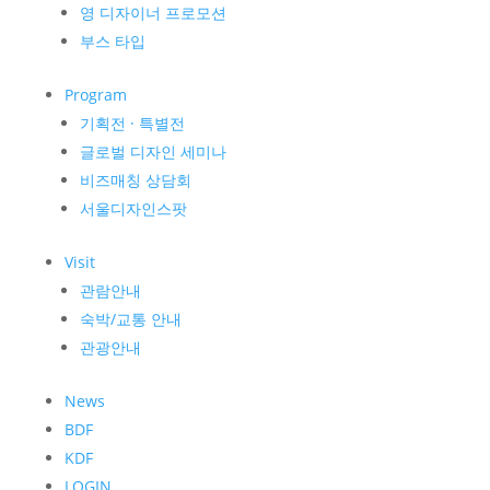
영 디자이너 프로모션
부스 타입
Program
기획전 · 특별전
글로벌 디자인 세미나
비즈매칭 상담회
서울디자인스팟
Visit
관람안내
숙박/교통 안내
관광안내
News
BDF
KDF
LOGIN