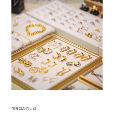
대표
CEO
김유화