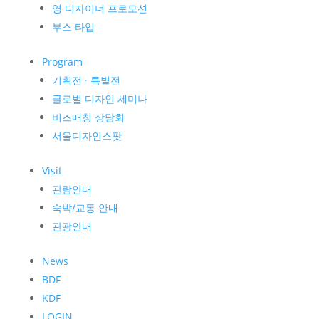
영 디자이너 프로모션
부스 타입
Program
기획전 · 특별전
글로벌 디자인 세미나
비즈매칭 상담회
서울디자인스팟
Visit
관람안내
숙박/교통 안내
관광안내
News
BDF
KDF
LOGIN