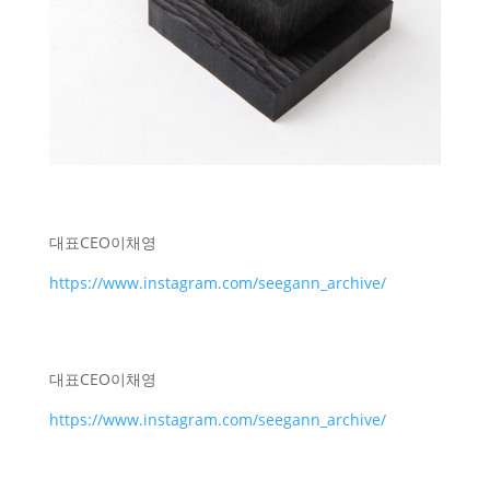
대표
CEO
이채영
https://www.instagram.com/seegann_archive/
대표
CEO
이채영
https://www.instagram.com/seegann_archive/