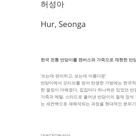
허성아
Hur, Seonga
한국 전통 반닫이를 캔버스와 가죽으로 재현한 반
‘쓰는데 편리하고, 보는데 아름다운’
반닫이에서 모티브를 얻어 탄생한 가방에는 한국적
한 열정이 더해졌다. 집집마다 하나씩은 있었던 
가죽과 메탈, 스터드로 풀어낸 반닫이의 철재 장석
는 세컨백으로 재해석되는 과정을 현대적인 분위기
대표
CEO
허성아