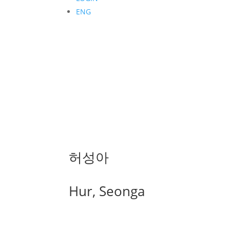
ENG
허성아
Hur, Seonga