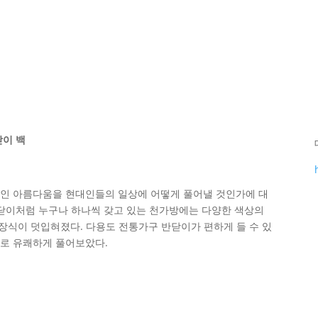
닫이 백
인 아름다움을 현대인들의 일상에 어떻게 풀어낼 것인가에 대
반닫이처럼 누구나 하나씩 갖고 있는 천가방에는 다양한 색상의
 장식이 덧입혀졌다. 다용도 전통가구 반닫이가 편하게 들 수 있
로 유쾌하게 풀어보았다.