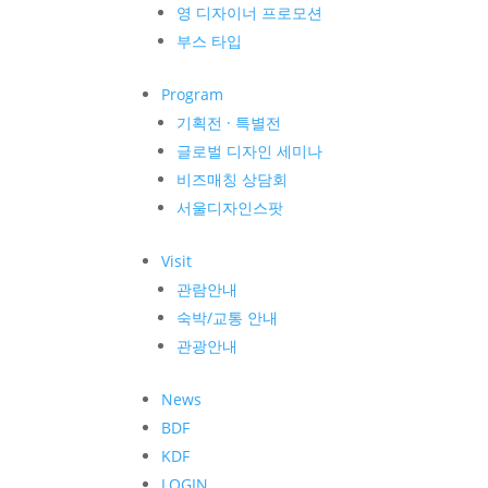
영 디자이너 프로모션
부스 타입
Program
기획전 · 특별전
글로벌 디자인 세미나
비즈매칭 상담회
서울디자인스팟
Visit
관람안내
숙박/교통 안내
관광안내
News
BDF
KDF
LOGIN