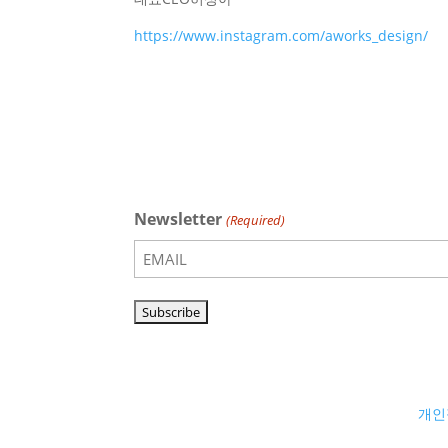
https://www.instagram.com/aworks_design/
Newsletter
(Required)
개인