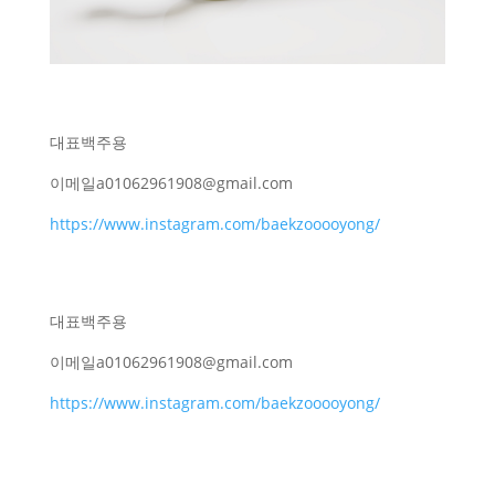
대표
백주용
이메일
a01062961908@gmail.com
https://www.instagram.com/baekzooooyong/
대표
백주용
이메일
a01062961908@gmail.com
https://www.instagram.com/baekzooooyong/