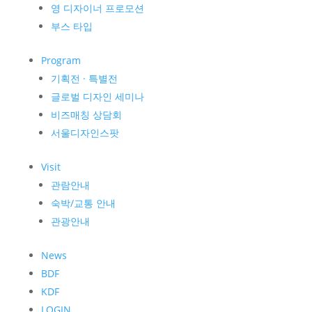
영 디자이너 프로모션
부스 타입
Program
기획전 · 특별전
글로벌 디자인 세미나
비즈매칭 상담회
서울디자인스팟
Visit
관람안내
숙박/교통 안내
관광안내
News
BDF
KDF
LOGIN