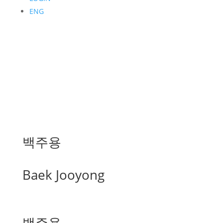
ENG
백주용
Baek Jooyong
백주용