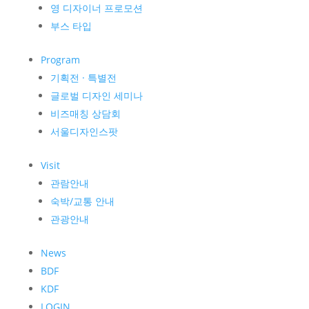
영 디자이너 프로모션
부스 타입
Program
기획전 · 특별전
글로벌 디자인 세미나
비즈매칭 상담회
서울디자인스팟
Visit
관람안내
숙박/교통 안내
관광안내
News
BDF
KDF
LOGIN