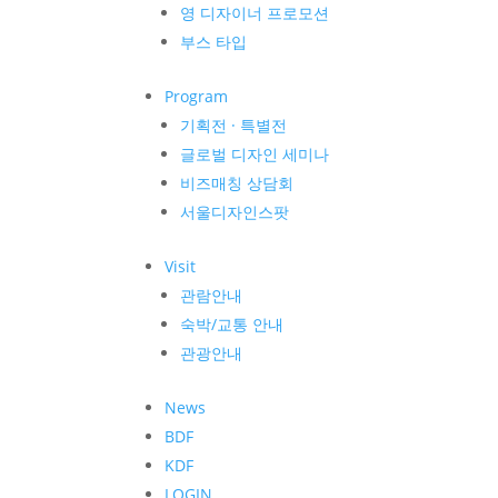
영 디자이너 프로모션
부스 타입
Program
기획전 · 특별전
글로벌 디자인 세미나
비즈매칭 상담회
서울디자인스팟
Visit
관람안내
숙박/교통 안내
관광안내
News
BDF
KDF
LOGIN