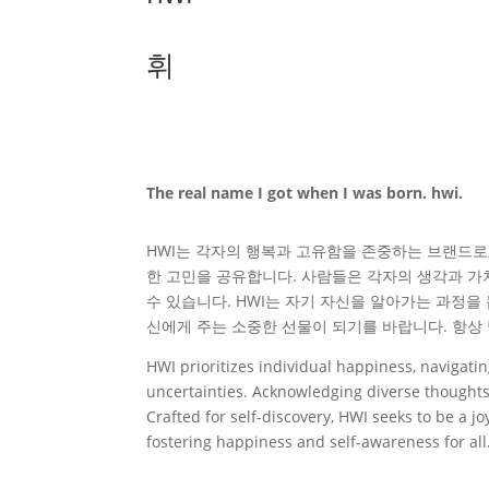
휘
The real name I got when I was born. hwi.
HWI는 각자의 행복과 고유함을 존중하는 브랜드로,
한 고민을 공유합니다. 사람들은 각자의 생각과 가
수 있습니다. HWI는 자기 자신을 알아가는 과정을
신에게 주는 소중한 선물이 되기를 바랍니다. 항상
HWI prioritizes individual happiness, navigating
uncertainties. Acknowledging diverse thoughts
Crafted for self-discovery, HWI seeks to be a jo
fostering happiness and self-awareness for all