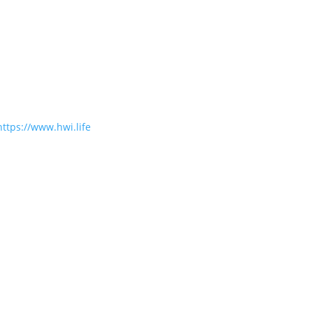
https://www.hwi.life