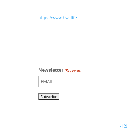
https://www.hwi.life
Newsletter
(Required)
개인