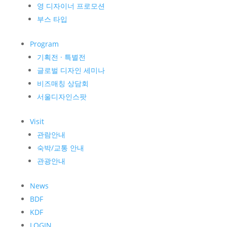
영 디자이너 프로모션
부스 타입
Program
기획전 · 특별전
글로벌 디자인 세미나
비즈매칭 상담회
서울디자인스팟
Visit
관람안내
숙박/교통 안내
관광안내
News
BDF
KDF
LOGIN