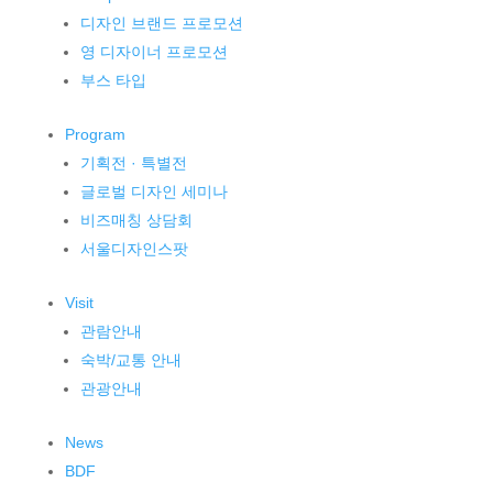
디자인 브랜드 프로모션
영 디자이너 프로모션
부스 타입
Program
기획전 · 특별전
글로벌 디자인 세미나
비즈매칭 상담회
서울디자인스팟
Visit
관람안내
숙박/교통 안내
관광안내
News
BDF