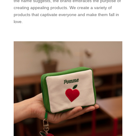
the name suggests, the brand embraces the purpose of
creating appealing products. We create a variety of
products that captivate everyone and make them fall in
love.