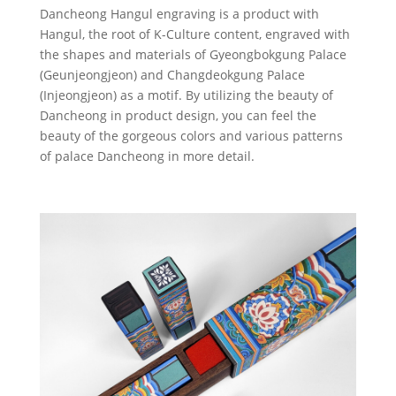
Dancheong Hangul engraving is a product with
Hangul, the root of K-Culture content, engraved with
the shapes and materials of Gyeongbokgung Palace
(Geunjeongjeon) and Changdeokgung Palace
(Injeongjeon) as a motif. By utilizing the beauty of
Dancheong in product design, you can feel the
beauty of the gorgeous colors and various patterns
of palace Dancheong in more detail.