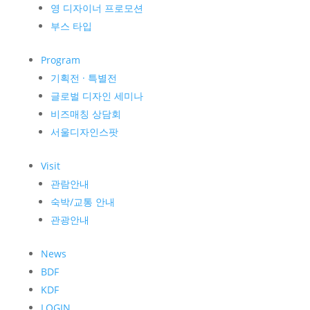
영 디자이너 프로모션
부스 타입
Program
기획전 · 특별전
글로벌 디자인 세미나
비즈매칭 상담회
서울디자인스팟
Visit
관람안내
숙박/교통 안내
관광안내
News
BDF
KDF
LOGIN