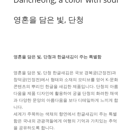
영혼을 담은 빛, 단청
영혼을 담은 빛, 단청과 한글새김이 주는 특별함
영혼을 담은 빛, 단청 한글새김은 국보 경복궁(근정전)과
창덕궁(인정전)에서 형태와 소재의 모티브를 얻어 K-문화
콘텐츠의 뿌리인 한글을 새김한 제품입니다. 단청의 아름
다움을 제품 디자인에 활용하여 궁궐 단청의 화려한 채색
과 다양한 문양의 아름다움을 보다 디테일하게 느끼게 합
니다.
세계가 주목하는 색채의 향연에서 한글새김이 주는 특별
함은 국내외 관광객들에게 여행의 기억과 가치있는 추억
을 공유하도록 합니다.