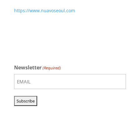
https://www.nuavoseoul.com
Newsletter
(Required)