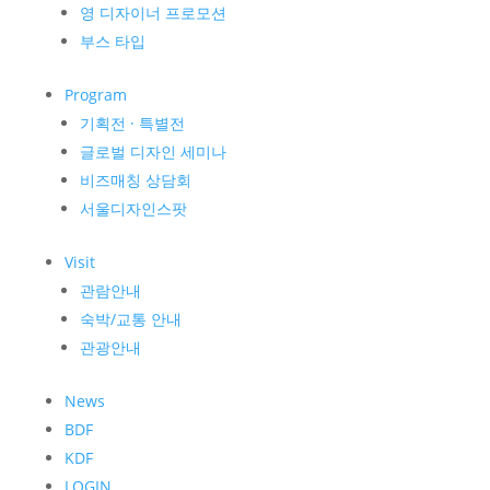
영 디자이너 프로모션
부스 타입
Program
기획전 · 특별전
글로벌 디자인 세미나
비즈매칭 상담회
서울디자인스팟
Visit
관람안내
숙박/교통 안내
관광안내
News
BDF
KDF
LOGIN