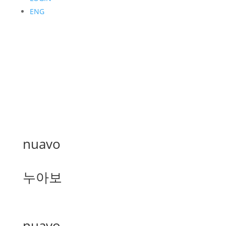
ENG
nuavo
누아보
nuavo