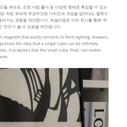
 모듈 큐브로, 조명·서랍·홀더 등 다양한 형태로 확장할 수 있는
sm)은 작은 큐브에 무궁무진한 디자인과 개성을 담아내는 철학으
들어가는 경험을 제안합니다. 픽셀리즘은 이번 전시를 통해 ‘작
 언어’가 될 수 있음을 제안합니다.
in magnets that easily connects to form lighting, drawers,
xpresses the idea that a single cube can be infinitely
es. It proposes that the small cube, Pixel, can evolve
aces.