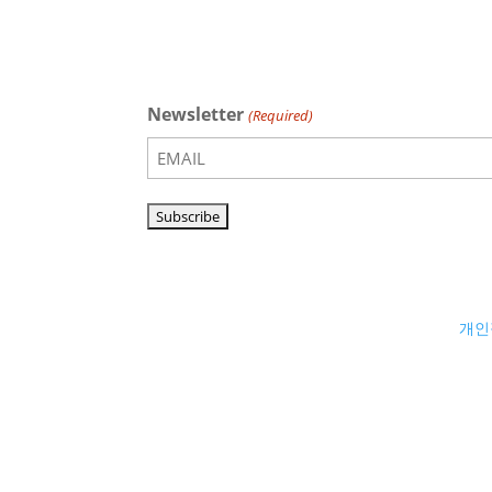
Newsletter
(Required)
개인