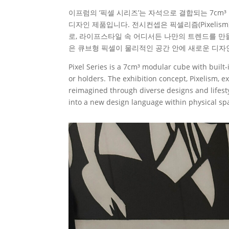
이프럼의 ‘픽셀 시리즈’는 자석으로 결합되는 7cm³
디자인 제품입니다. 전시컨셉은 픽셀리즘(Pixeli
로, 라이프스타일 속 어디서든 나만의 트렌드를 만
은 큐브형 픽셀이 물리적인 공간 안에 새로운 디자인
Pixel Series is a 7cm³ modular cube with built-
or holders. The exhibition concept, Pixelism, e
reimagined through diverse designs and lifestyl
into a new design language within physical sp