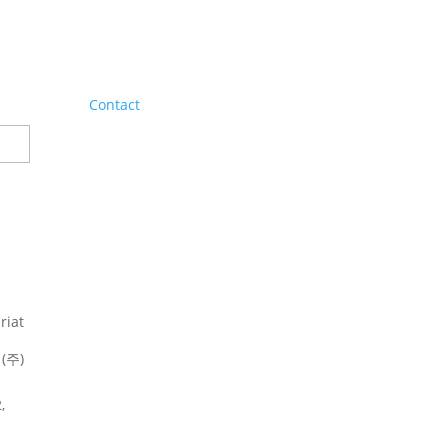
Contact
riat
(주)
,