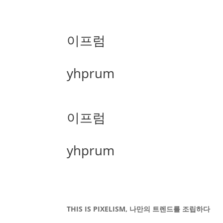
이프럼
yhprum
이프럼
yhprum
THIS IS PIXELISM, 나만의 트렌드를 조립하다