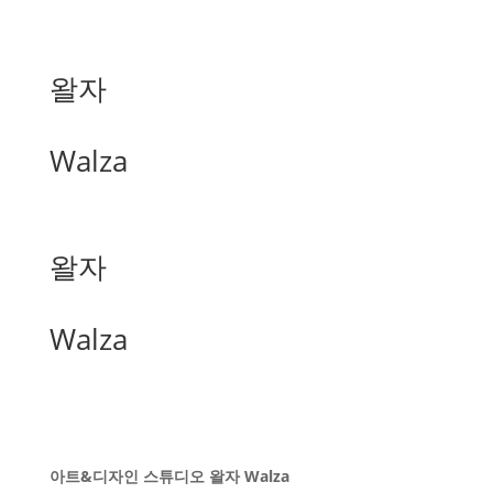
왈자
Walza
왈자
Walza
아트&디자인 스튜디오 왈자 Walza