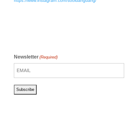
https://www.instagram.com/sooldangdang/
Newsletter
(Required)