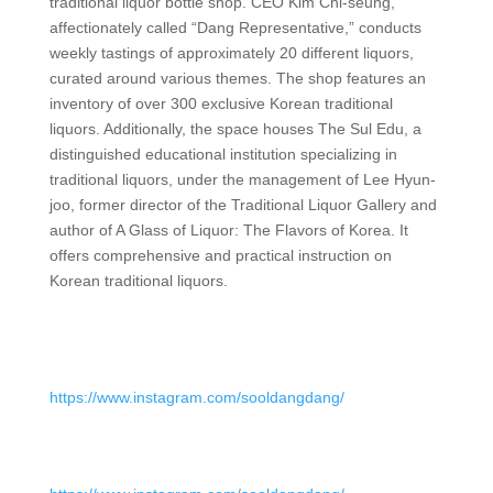
traditional liquor bottle shop. CEO Kim Chi-seung,
affectionately called “Dang Representative,” conducts
weekly tastings of approximately 20 different liquors,
curated around various themes. The shop features an
inventory of over 300 exclusive Korean traditional
liquors. Additionally, the space houses The Sul Edu, a
distinguished educational institution specializing in
traditional liquors, under the management of Lee Hyun-
joo, former director of the Traditional Liquor Gallery and
author of A Glass of Liquor: The Flavors of Korea. It
offers comprehensive and practical instruction on
Korean traditional liquors.
https://www.instagram.com/sooldangdang/