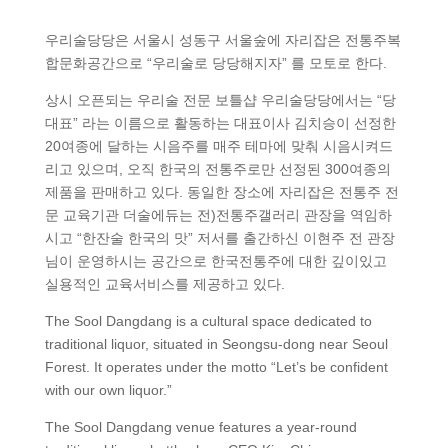
우리술당당은 서울시 성동구 서울숲에 자리잡은 전통주복
합문화공간으로 “우리술로 당당해지자” 를 모토로 한다.
상시 오픈되는 우리술 전문 보틀샵 우리술당당에서는 “당
대표” 라는 이름으로 활동하는 대표이사 김치승이 선정한
20여종에 달하는 시음주를 매주 테마에 맞춰 시음시켜드
리고 있으며, 오직 한국의 전통주로만 선정된 300여종의
제품을 판매하고 있다. 동일한 장소에 자리잡은 전통주 전
문 교육기관 더술에듀는 전)전통주갤러리 관장을 역임하
시고 “한잔술 한국의 맛” 저서를 출간하신 이현주 전 관장
님이 운영하시는 공간으로 한국전통주에 대한 깊이있고
실용적인 교육서비스를 제공하고 있다.
The Sool Dangdang is a cultural space dedicated to
traditional liquor, situated in Seongsu-dong near Seoul
Forest. It operates under the motto “Let’s be confident
with our own liquor.”
The Sool Dangdang venue features a year-round