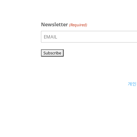
Newsletter
(Required)
개인