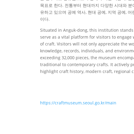
목표로 한다. 전통부터 현대까지 다양한 시대와 분야
유하고 있으며 공예 역사, 현대 공예, 지역 공예, 
이다.
Situated in Anguk-dong, this institution stands
serve as a vital platform for visitors to engage 
of craft. Visitors will not only appreciate the 
knowledge, records, individuals, and environme
exceeding 32,000 pieces, the museum encompas
traditional to contemporary crafts. It actively
highlight craft history, modern craft, regional c
https://craftmuseum.seoul.go.kr/main