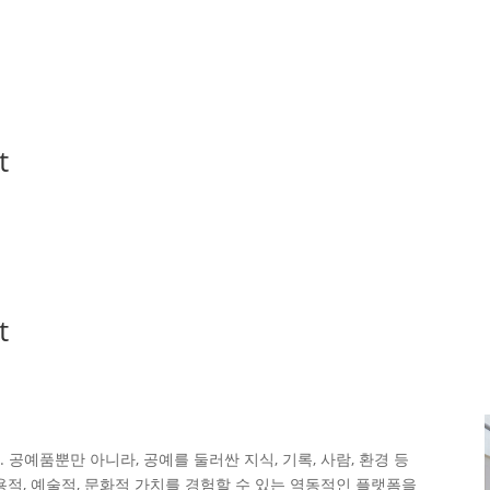
t
t
공예품뿐만 아니라, 공예를 둘러싼 지식, 기록, 사람, 환경 등
용적, 예술적, 문화적 가치를 경험할 수 있는 역동적인 플랫폼을