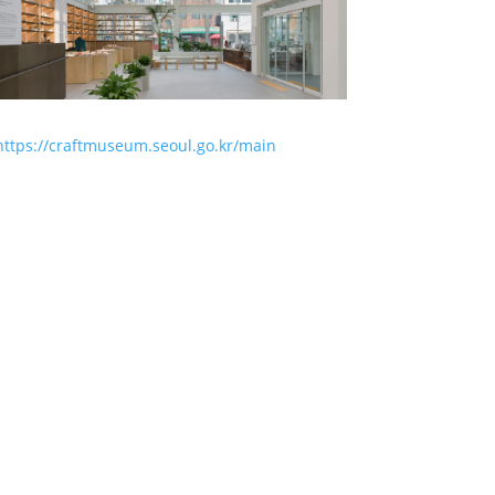
https://craftmuseum.seoul.go.kr/main