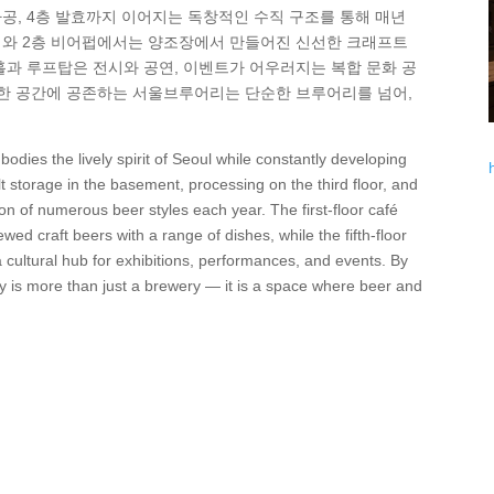
공, 4층 발효까지 이어지는 독창적인 수직 구조를 통해 매년
페와 2층 비어펍에서는 양조장에서 만들어진 신선한 크래프트
홀과 루프탑은 전시와 공연, 이벤트가 어우러지는 복합 문화 공
이 한 공간에 공존하는 서울브루어리는 단순한 브루어리를 넘어,
odies the lively spirit of Seoul while constantly developing
lt storage in the basement, processing on the third floor, and
ion of numerous beer styles each year. The first-floor café
wed craft beers with a range of dishes, while the fifth-floor
a cultural hub for exhibitions, performances, and events. By
ry is more than just a brewery — it is a space where beer and