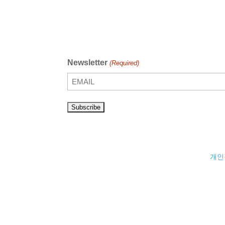
Newsletter
(Required)
개인