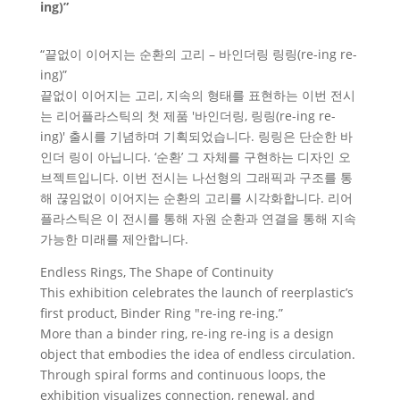
ing)”
“끝없이 이어지는 순환의 고리 – 바인더링 링링(re-ing re-
ing)”
끝없이 이어지는 고리, 지속의 형태를 표현하는 이번 전시
는 리어플라스틱의 첫 제품 '바인더링, 링링(re-ing re-
ing)' 출시를 기념하며 기획되었습니다. 링링은 단순한 바
인더 링이 아닙니다. ‘순환’ 그 자체를 구현하는 디자인 오
브젝트입니다. 이번 전시는 나선형의 그래픽과 구조를 통
해 끊임없이 이어지는 순환의 고리를 시각화합니다. 리어
플라스틱은 이 전시를 통해 자원 순환과 연결을 통해 지속
가능한 미래를 제안합니다.
Endless Rings, The Shape of Continuity
This exhibition celebrates the launch of reerplastic’s
first product, Binder Ring "re-ing re-ing.”
More than a binder ring, re-ing re-ing is a design
object that embodies the idea of endless circulation.
Through spiral forms and continuous loops, the
exhibition visualizes connection, renewal, and