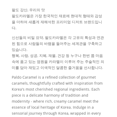
팔도 강산, 우리의 맛
팔도카라멜은 가장 한국적인 재료에 현대적 형태와 감성
을 더하여 새롭게 재해석한 프리미엄 디저트 브랜드입니
다.
신선들의 비밀 묘약, 팔도카라멜은 각 고유의 특성과 연관
된 힘으로 사람들의 바램을 들어주는 세계관을 구축하고
있습니다.
행복, 사랑, 성공, 지혜, 재물, 건강 등 누구나 한번 쯤 마음
속에 품고 있는 염원을 카라멜이 이루어 주는 주술적인 의
미를 담아 재밌고 이색적인 달콤한 즐거움을 선사합니다.
Paldo Caramel is a refined collection of gourmet
caramels, thoughtfully crafted with inspiration from
Korea's most cherished regional ingredients. Each
piece is a delicate harmony of tradition and
modernity - where rich, creamy caramel meet the
essence of local heritage of Korea. Indulge in a
sensorial journey through Korea, wrapped in every