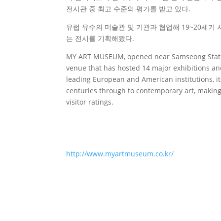
전시관 중 최고 수준의 평가를 받고 있다.
유럽 유수의 미술관 및 기관과 협업해 19~20세
는 전시를 기획해왔다.
MY ART MUSEUM, opened near Samseong Station 
venue that has hosted 14 major exhibitions and 
leading European and American institutions, 
centuries through to contemporary art, making
visitor ratings.
http://www.myartmuseum.co.kr/