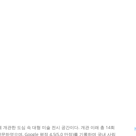
 개관한 도심 속 대형 미술 전시 공간이다. 개관 이래 총 14회
였으며, Google 평점 4.5(5.0 만점)를 기록하며 국내 사립