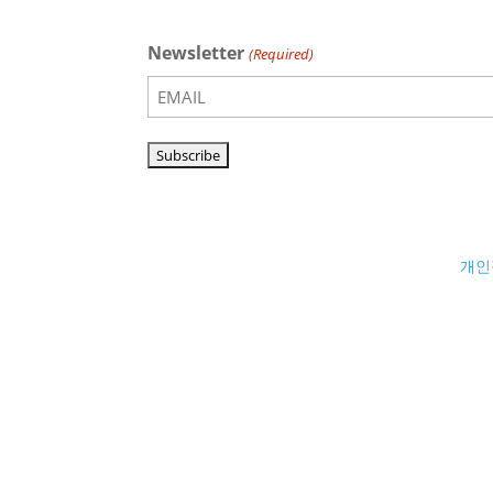
Newsletter
(Required)
개인