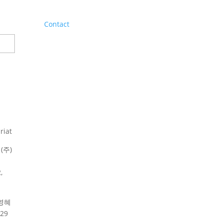
Contact
riat
(주)
,
영혜
29