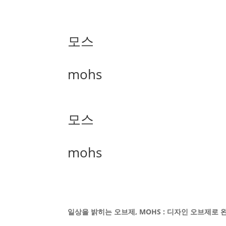
모스
mohs
모스
mohs
일상을 밝히는 오브제, MOHS : 디자인 오브제로