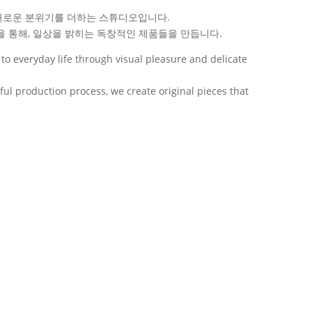
새로운 분위기를 더하는 스튜디오입니다.
을 통해, 일상을 밝히는 독창적인 제품들을 만듭니다.
o everyday life through visual pleasure and delicate
ul production process, we create original pieces that