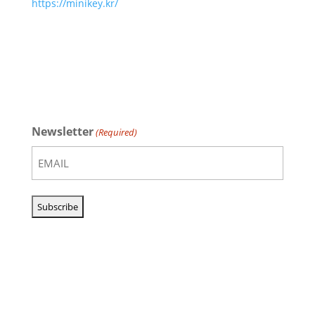
https://minikey.kr/
Newsletter
(Required)