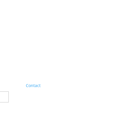
Contact