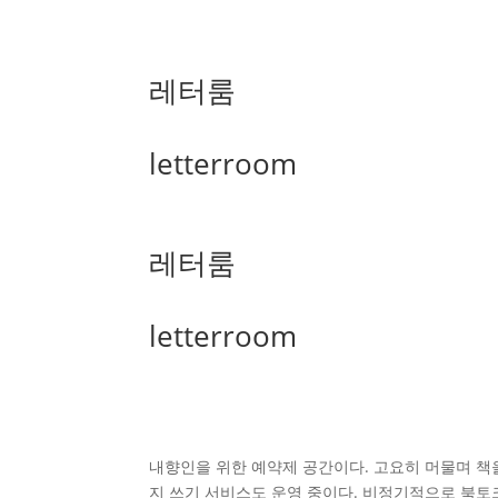
레터룸
letterroom
레터룸
letterroom
내향인을 위한 예약제 공간이다. 고요히 머물며 책을
지 쓰기 서비스도 운영 중이다. 비정기적으로 북토