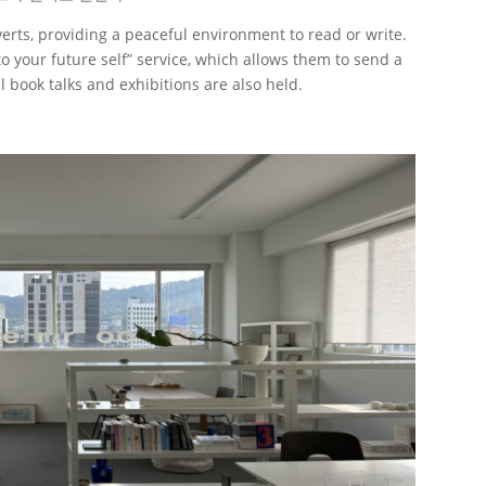
verts, providing a peaceful environment to read or write.
o your future self” service, which allows them to send a
 book talks and exhibitions are also held.