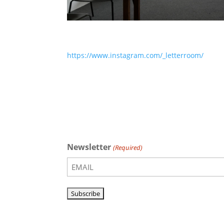
https://www.instagram.com/_letterroom/
Newsletter
(Required)