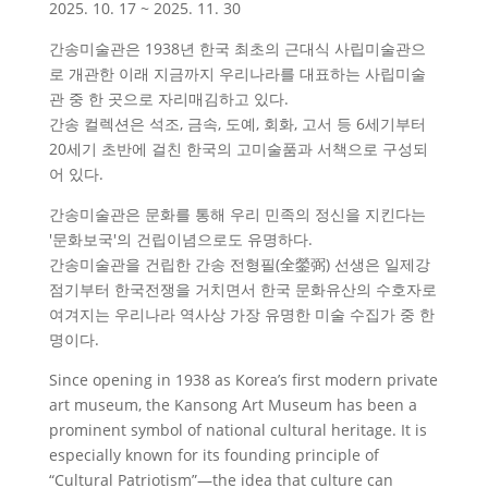
2025. 10. 17 ~ 2025. 11. 30
간송미술관은 1938년 한국 최초의 근대식 사립미술관으
로 개관한 이래 지금까지 우리나라를 대표하는 사립미술
관 중 한 곳으로 자리매김하고 있다.
간송 컬렉션은 석조, 금속, 도예, 회화, 고서 등 6세기부터
20세기 초반에 걸친 한국의 고미술품과 서책으로 구성되
어 있다.
간송미술관은 문화를 통해 우리 민족의 정신을 지킨다는
'문화보국'의 건립이념으로도 유명하다.
간송미술관을 건립한 간송 전형필(全鎣弼) 선생은 일제강
점기부터 한국전쟁을 거치면서 한국 문화유산의 수호자로
여겨지는 우리나라 역사상 가장 유명한 미술 수집가 중 한
명이다.
Since opening in 1938 as Korea’s first modern private
art museum, the Kansong Art Museum has been a
prominent symbol of national cultural heritage. It is
especially known for its founding principle of
“Cultural Patriotism”—the idea that culture can