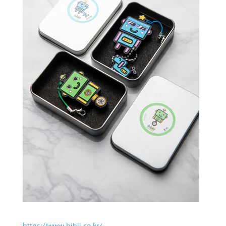
https://www.hjhjj.co.kr/