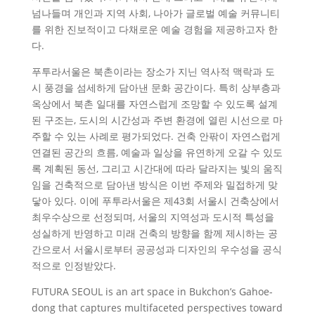
넘나들며 개인과 지역 사회, 나아가 글로벌 예술 커뮤니티
를 위한 진보적이고 다채로운 예술 경험을 제공하고자 한
다.
푸투라서울은 북촌이라는 장소가 지닌 역사적 맥락과 도
시 풍경을 섬세하게 담아낸 문화 공간이다. 특히 상부층과
옥상에서 북촌 일대를 자연스럽게 조망할 수 있도록 설계
된 구조는, 도시의 시간성과 주변 환경에 열린 시선으로 마
주할 수 있는 사례로 평가되었다. 건축 안팎이 자연스럽게
연결된 공간의 흐름, 예술과 일상을 유연하게 오갈 수 있도
록 계획된 동선, 그리고 시간대에 따라 달라지는 빛의 움직
임을 건축적으로 담아낸 방식은 이번 주제와 밀접하게 맞
닿아 있다. 이에 푸투라서울은 제43회 서울시 건축상에서
최우수상으로 선정되며, 서울의 지역성과 도시적 특성을
성실하게 반영하고 미래 건축의 방향을 함께 제시하는 공
간으로서 서울시로부터 공공성과 디자인의 우수성을 공식
적으로 인정받았다.
FUTURA SEOUL is an art space in Bukchon’s Gahoe-
dong that captures multifaceted perspectives toward