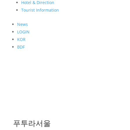
Hotel & Direction
Tourist Information
News
LOGIN
KOR
BDF
푸투라서울