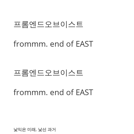
프롬엔드오브이스트
frommm. end of EAST
프롬엔드오브이스트
frommm. end of EAST
낯익은 미래, 낯선 과거