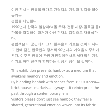
이번 전시는 한복을 매개로 관람객의 기억과 감각을 끌어
올리는
경험을 제안한다.
1990년대 한국의 일상과(벽돌 주택, 전통 시장, 골목길 등)
한복을 결합하여 과거가 아닌 현재의 감정으로 재해석한
다.
관람객은 이 공간에서 그저 한복을 바라보는 것이 아니다.
그 안에 담긴 한국인의 정서와 90년대의 기억을 마주하게
된다. 이것은 한복에 관한 개인적이면서도 세대적인 기억
이기도 하며 관객과 함께하는 감정의 장이 될 것이다.
This exhibition presents hanbok as a medium that
awakens memory and emotion.
By blending hanbok with scenes from 1990s Korea—
brick houses, markets, alleyways—it reinterprets the
past through a contemporary lens.
Visitors please don’t just see hanbok; they feel a
shared, generational emotion woven into its fabric.