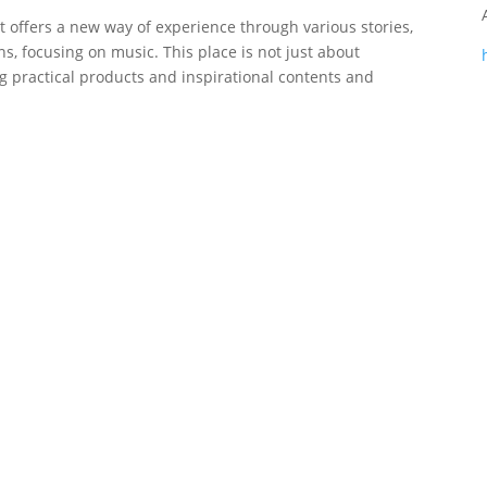
hat offers a new way of experience through various stories,
ns, focusing on music. This place is not just about
ng practical products and inspirational contents and