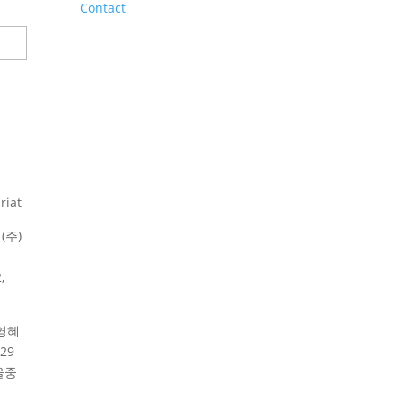
Contact
riat
(주)
,
영혜
29
울중