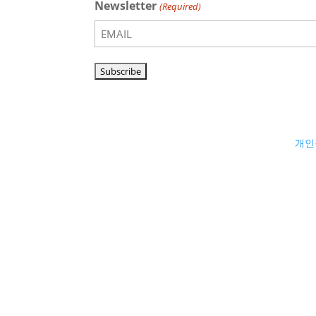
Newsletter
(Required)
개인