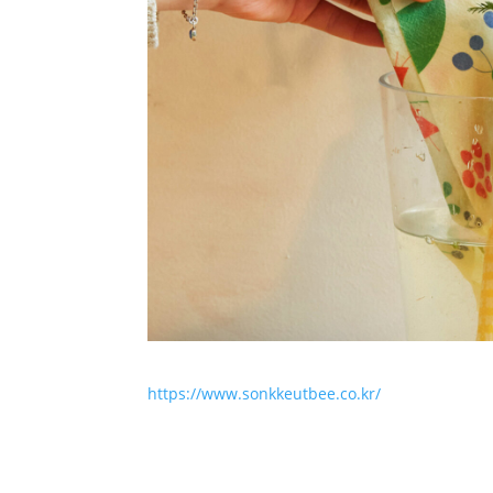
https://www.sonkkeutbee.co.kr/