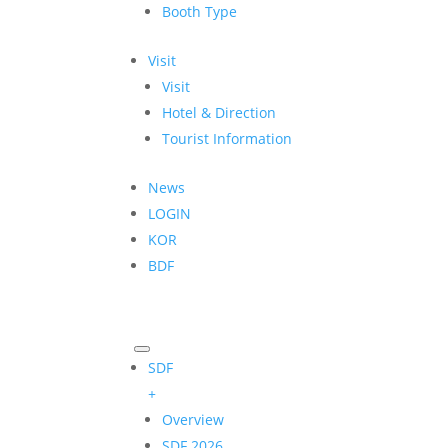
Booth Type
Visit
Visit
Hotel & Direction
Tourist Information
News
LOGIN
KOR
BDF
SDF
+
Overview
SDF 2026