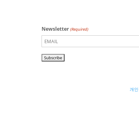
Newsletter
(Required)
개인