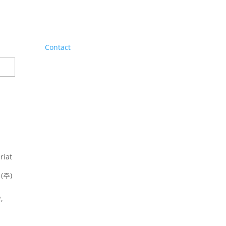
Contact
riat
(주)
,