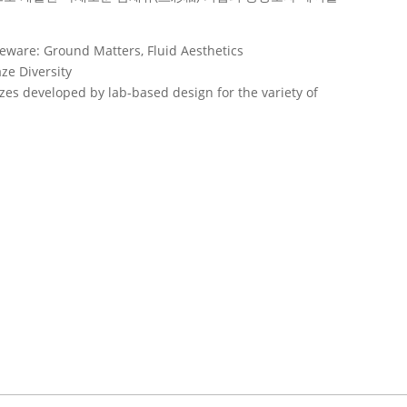
ware: Ground Matters, Fluid Aesthetics
ze Diversity
zes developed by lab-based design for the variety of