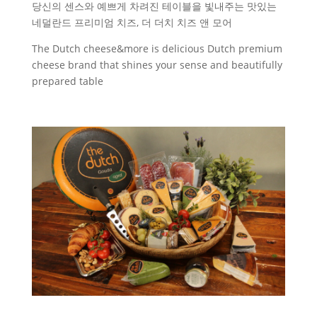
당신의 센스와 예쁘게 차려진 테이블을 빛내주는 맛있는
네덜란드 프리미엄 치즈, 더 더치 치즈 앤 모어
The Dutch cheese&more is delicious Dutch premium
cheese brand that shines your sense and beautifully
prepared table