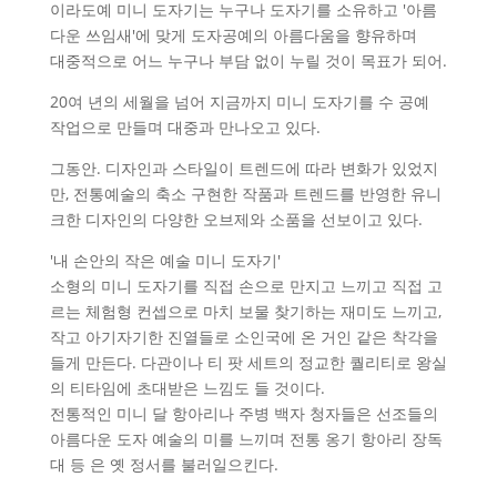
이라도예 미니 도자기는 누구나 도자기를 소유하고 '아름
다운 쓰임새'에 맞게 도자공예의 아름다움을 향유하며
대중적으로 어느 누구나 부담 없이 누릴 것이 목표가 되어.
20여 년의 세월을 넘어 지금까지 미니 도자기를 수 공예
작업으로 만들며 대중과 만나오고 있다.
그동안. 디자인과 스타일이 트렌드에 따라 변화가 있었지
만, 전통예술의 축소 구현한 작품과 트렌드를 반영한 유니
크한 디자인의 다양한 오브제와 소품을 선보이고 있다.
'내 손안의 작은 예술 미니 도자기'
소형의 미니 도자기를 직접 손으로 만지고 느끼고 직접 고
르는 체험형 컨셉으로 마치 보물 찾기하는 재미도 느끼고,
작고 아기자기한 진열들로 소인국에 온 거인 같은 착각을
들게 만든다. 다관이나 티 팟 세트의 정교한 퀄리티로 왕실
의 티타임에 초대받은 느낌도 들 것이다.
전통적인 미니 달 항아리나 주병 백자 청자들은 선조들의
아름다운 도자 예술의 미를 느끼며 전통 옹기 항아리 장독
대 등 은 옛 정서를 불러일으킨다.