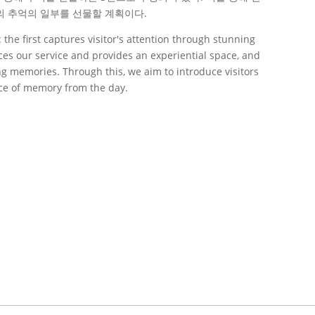
의 추억의 일부를 선물할 계획이다.
 the first captures visitor's attention through stunning
es our service and provides an experiential space, and
ing memories. Through this, we aim to introduce visitors
ece of memory from the day.