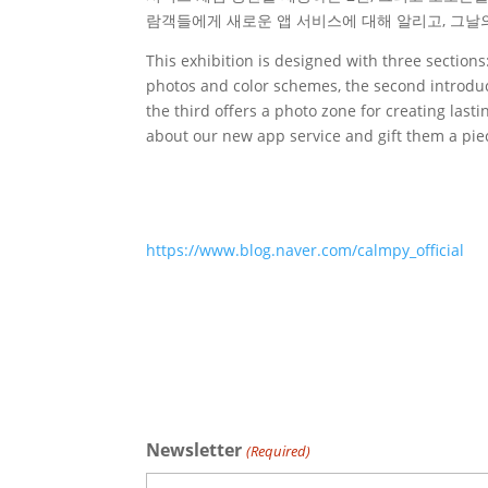
람객들에게 새로운 앱 서비스에 대해 알리고, 그날
This exhibition is designed with three sections:
photos and color schemes, the second introduc
the third offers a photo zone for creating last
about our new app service and gift them a pi
https://www.blog.naver.com/calmpy_official
Newsletter
(Required)