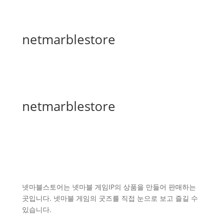
netmarblestore
netmarblestore
넷마블스토어는 넷마블 게임IP의 상품을 만들어 판매하는
곳입니다. 넷마블 게임의 굿즈를 직접 눈으로 보고 즐길 수
있습니다.