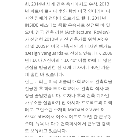
한, 2014년 세계 건축 축제에서도 수상, 2013
년 파트너 로자나 후와 함께 미국 인터리어 디
자인 명예의 전당에 오르기도 했다. 2011년
INSIDE 페스티벌 종합 우승자로 선정된 바 있
으며, 영국 건축 리뷰 (Architectural Review)
가 선정한 2010년 신진 건축가를 위한 AR 수
상 및 2009년 미국 건축지인 의 디자인 뱅가드
(Design Vanguards)로 선정되었습니다. 2006
년 I.D. 매거진이의 “I.D. 40” 이름 하에 더 많은
관심을 받을만한 전 세계 디자이너 40인 가운
데 뽑힌 바 있습니다.
린든 네리는 미국 버클리 대학교에서 건축학을
전공한 후 하버드 대학교에서 건축학 석사 과
정을 졸업했습니다. 로자나 후와 건축 디자인
사무소를 설립하기 전 아시아 프로젝트의 디렉
터로, 프린스턴 소재의 Michael Graves &
Associates에서 어소시어트로 10년 간 근무했
으며, 뉴욕 내 다수 건축회사에서 근무한 경력
도 보유하고 있습니다.