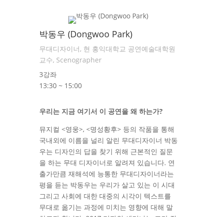
박동우 (Dongwoo Park)
무대디자이너, 현 홍익대학교 공연예술대학원
교수, Scenographer
3강좌
13:30 ~ 15:00
우리는 지금 여기서 이 공연을 왜 하는가?
뮤지컬 <영웅>, <명성황후> 등의 작품을 통해
국내외에 이름을 널리 알린 무대디자이너 박동
우는 디자인의 답을 찾기 위해 근본적인 질문
을 하는 무대 디자이너로 알려져 있습니다. 연
출가만큼 재해석에 능통한 무대디자이너라는
평을 듣는 박동우는 우리가 살고 있는 이 시대
그리고 사회에 대한 대중의 시각이 텍스트를
무대로 옮기는 과정에 미치는 영향에 대해 말