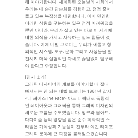
해 이야기합니다. 세계화된 오늘날의 사회에서
우리는 매 순간 단순화를 경험하고, 점점 줄어
들고 있는 복잡성을 대면합니다. 이미 만연한
이러한 상황을 구분하는 일은 점점 어려워졌을
뿐만 아니라, 우리가 살고 있는 바로 이 세계에
대한 의식을 가지고 사유하는 일도 힘들어 졌
습니다. 이에 네빌 브로디는 우리가 새롭고 창
의적인 시스템, 도구, 문화 그리고 사상들을 발
전시켜 더욱 실험적인 자세로 끊임없이 탐구해
야 한다고 주장합니다.
[연사 소개]
그래픽 디자이너의 계보를 이야기할 때 절대
빠져서는 안 되는 네빌 브로디는 1981년 잡지
<더 페이스The Face> 아트 디렉터로 독창적
인 레이아웃과 그래픽을 통해 그래픽 디자인의
새로운 흐름을 주도했습니다. 펑크와 팝아트,
다다이즘 등의 영향을 받은 순수 회화적인 스
타일은 가독성과 기능성이 전부라 여긴 타이포
그래피 분야에 큰 파장을 불러일으켰습니다.