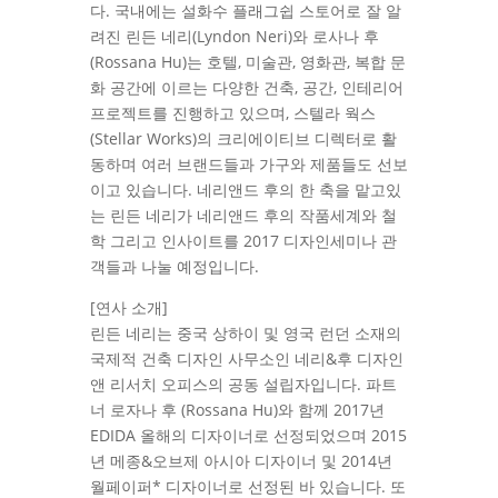
다. 국내에는 설화수 플래그쉽 스토어로 잘 알
려진 린든 네리(Lyndon Neri)와 로사나 후
(Rossana Hu)는 호텔, 미술관, 영화관, 복합 문
화 공간에 이르는 다양한 건축, 공간, 인테리어
프로젝트를 진행하고 있으며, 스텔라 웍스
(Stellar Works)의 크리에이티브 디렉터로 활
동하며 여러 브랜드들과 가구와 제품들도 선보
이고 있습니다. 네리앤드 후의 한 축을 맡고있
는 린든 네리가 네리앤드 후의 작품세계와 철
학 그리고 인사이트를 2017 디자인세미나 관
객들과 나눌 예정입니다.
[연사 소개]
린든 네리는 중국 상하이 및 영국 런던 소재의
국제적 건축 디자인 사무소인 네리&후 디자인
앤 리서치 오피스의 공동 설립자입니다. 파트
너 로자나 후 (Rossana Hu)와 함께 2017년
EDIDA 올해의 디자이너로 선정되었으며 2015
년 메종&오브제 아시아 디자이너 및 2014년
월페이퍼* 디자이너로 선정된 바 있습니다. 또