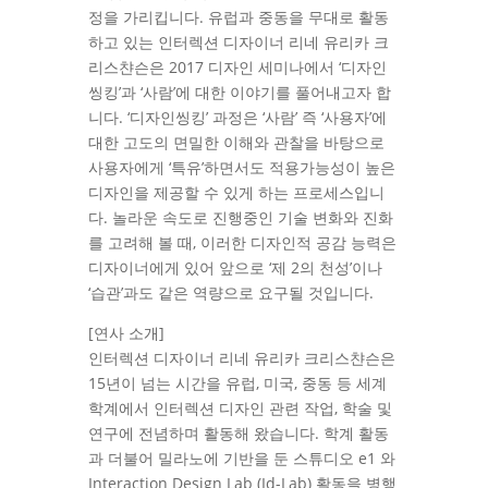
정을 가리킵니다. 유럽과 중동을 무대로 활동
하고 있는 인터렉션 디자이너 리네 유리카 크
리스챤슨은 2017 디자인 세미나에서 ‘디자인
씽킹’과 ‘사람’에 대한 이야기를 풀어내고자 합
니다. ‘디자인씽킹’ 과정은 ‘사람’ 즉 ‘사용자’에
대한 고도의 면밀한 이해와 관찰을 바탕으로
사용자에게 ‘특유’하면서도 적용가능성이 높은
디자인을 제공할 수 있게 하는 프로세스입니
다. 놀라운 속도로 진행중인 기술 변화와 진화
를 고려해 볼 때, 이러한 디자인적 공감 능력은
디자이너에게 있어 앞으로 ‘제 2의 천성’이나
‘습관’과도 같은 역량으로 요구될 것입니다.
[연사 소개]
인터렉션 디자이너 리네 유리카 크리스챤슨은
15년이 넘는 시간을 유럽, 미국, 중동 등 세계
학계에서 인터렉션 디자인 관련 작업, 학술 및
연구에 전념하며 활동해 왔습니다. 학계 활동
과 더불어 밀라노에 기반을 둔 스튜디오 e1 와
Interaction Design Lab (Id-Lab) 활동을 병행