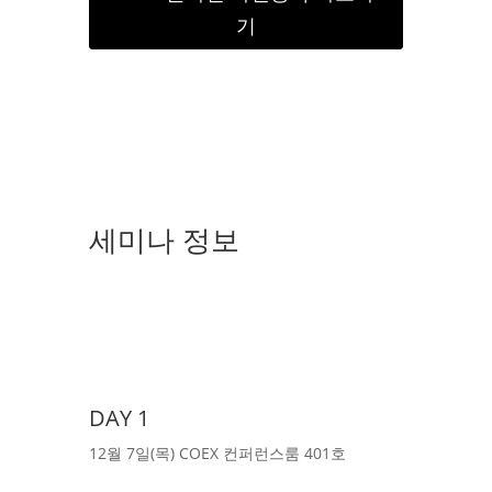
기
세미나 정보
DAY 1
12월 7일(목) COEX 컨퍼런스룸 401호