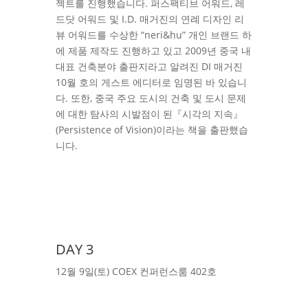
젝트를 진행했습니다. 퍼스팩티브 어워드, 레
드닷 어워드 및 I.D. 매거진의 연례 디자인 리
뷰 어워드를 수상한 “neri&hu” 개인 브랜드 하
에 제품 제작도 진행하고 있고 2009년 중국 내
대표 건축분야 출판지라고 알려진 DI 매거진
10월 호의 게스트 에디터로 임명된 바 있습니
다. 또한, 중국 주요 도시의 건축 및 도시 문제
에 대한 탐사의 시발점이 된『시각의 지속』
(Persistence of Vision)이라는 책을 출판했습
니다.
DAY 3
12월 9일(토) COEX 컨퍼런스룸 402호