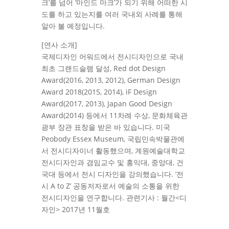
크’를 넘어 ‘마인드 마크’가 되기 위해 어떠한 시
도를 하고 있는지를 여러 국내외 사례를 통해
알아 볼 예정입니다.
[연사 소개]
국제디자인 어워드에서 전시디자인으로 국내
최초 그랜드슬램 달성, Red dot Design
Award(2016, 2013, 2012), German Design
Award 2018(2015, 2014), iF Design
Award(2017, 2013), Japan Good Design
Award(2014) 등에서 11차례 수상, 문화체육관
광부 장관 표창을 받은 바 있습니다. 미국
Peobody Essex Museum, 국립민속박물관에
서 전시디자이너 활동했으며, 계원예술대학교
전시디자인과 겸임교수 및 홍익대, 중앙대, 건
국대 등에서 전시 디자인을 강의했습니다. ‘전
시 A to Z’ 공동저자로서 예술의 소통을 위한
전시디자인을 연구합니다. 관련기사 : 월간<디
자인> 2017년 11월호