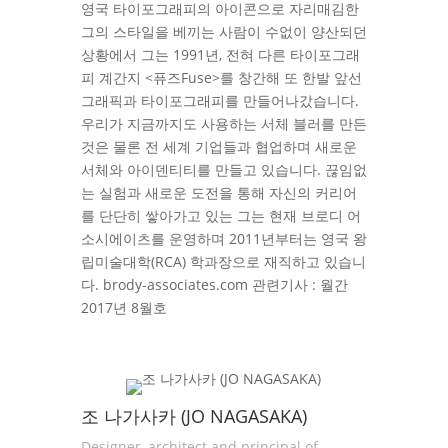
영국 타이포그래피의 아이콘으로 자리매김한
그의 스타일을 베끼는 사람이 수없이 양산되던
상황에서 그는 1991년, 전혀 다른 타이포그래
피 계간지 <퓨즈Fuse>를 창간해 또 한발 앞선
그래픽과 타이포그래피를 만들어나갔습니다.
우리가 지금까지도 사용하는 서체 블러를 만든
것은 물론 전 세계 기업들과 협업하며 새로운
서체와 아이덴티티를 만들고 있습니다. 끊임없
는 실험과 새로운 도전을 통해 자신의 커리어
를 단단히 쌓아가고 있는 그는 현재 브로디 어
소시에이츠를 운영하며 2011년부터는 영국 왕
립미술대학(RCA) 학과장으로 재직하고 있습니
다. brody-associates.com 관련기사 : 월간
2017년 8월호
조 나가사카 (JO NAGASAKA)
Designer, architect and principal of