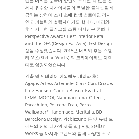
린든 네리는 중국에 한번도 소개된 적 없는 전
세계 유수한 디자이너들의 특별한 콜렉션을 제
공하는 상하이 소재 소매 컨셉 스토어인 리자
인 리퍼블릭의 설립자이기도 합니다. 네리와
후가 제작한 플래그쉽 스통 디자인은 중화권
Perspective Awards Best Interior Retail
and the DFA (Design For Asia) Best Design
상을 수상했습니다. 2015년 네리와 후는 스텔
라 웍스(Stellar Works) 의 크리에이티브 디렉
터로 임명되었습니다.
건축 및 인테리어 이외에도 네리와 후는
Agape, Arflex, Artemide, ClassiCon, Driade,
Fritz Hansen, Gandia Blasco, Kvadrat,
LEMA, MOOOI, Nanimarquina, Offecct,
Parachilna, Poltrona Frau, Porro,
Wallpaper* Handmade, Meritalia, BD
Barcelona Design, Viabizzuno 등 닷 유럽 브
랜드의 산업 디자인 제품 및 JIA 및 Stellar
Works 등 아시아 브랜드와 함께 다양한 프로