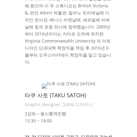
해 왔으며 이 두 스튜디오는 British Victoria
&, 런던 Albert 박물관, 밀라노 트리에날레 디
자인 전시관, 베니스 비엔날레, 세르빌레 비에
날레 등의 초청 전시에 참여했습니다. 2009년
부터 2016년까지는 카타르 도하에 위치한
Virginia Commonwealth University 의 아트
디자인 단과대학 학장직을 역임 후 2016년 6
월부터 도무스아카데미 학장직을 맡고 있습니
다.
타쿠 사토 (TAKU SATOH)
Graphic designer 그래픽 디자이너
2강좌 – 동시통역진행
12:30 ~ 14:00
21_21 디자인 사이트 그리고, 디자인의 가능성