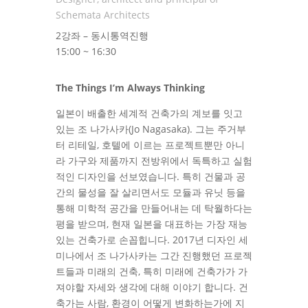
Schemata Architects
2강좌 – 동시통역진행
15:00 ~ 16:30
The Things I’m Always Thinking
일본이 배출한 세계적 건축가의 계보를 잇고
있는 조 나가사카(Jo Nagasaka). 그는 주거부
터 리테일, 호텔에 이르는 프로젝트뿐만 아니
라 가구와 제품까지 전방위에서 독특하고 실험
적인 디자인을 선보였습니다. 특히 건물과 공
간의 물성을 잘 살리면서도 모듈과 유닛 등을
통해 미학적 공간을 만들어내는 데 탁월하다는
평을 받으며, 현재 일본을 대표하는 가장 재능
있는 건축가로 손꼽힙니다. 2017년 디자인 세
미나에서 조 나가사카는 그간 진행했던 프로젝
트들과 미래의 건축, 특히 미래에 건축가가 가
져야할 자세와 생각에 대해 이야기 합니다. 건
축가는 사람, 환경이 어떻게 변화하는가에 지