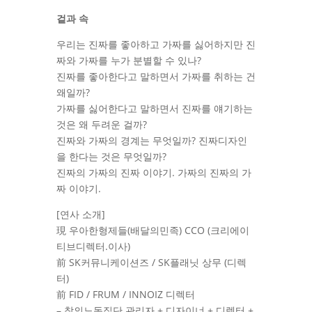
겉과 속
우리는 진짜를 좋아하고 가짜를 싫어하지만 진
짜와 가짜를 누가 분별할 수 있나?
진짜를 좋아한다고 말하면서 가짜를 취하는 건
왜일까?
가짜를 싫어한다고 말하면서 진짜를 얘기하는
것은 왜 두려운 걸까?
진짜와 가짜의 경계는 무엇일까? 진짜디자인
을 한다는 것은 무엇일까?
진짜의 가짜의 진짜 이야기. 가짜의 진짜의 가
짜 이야기.
[연사 소개]
現 우아한형제들(배달의민족) CCO (크리에이
티브디렉터.이사)
前 SK커뮤니케이션즈 / SK플래닛 상무 (디렉
터)
前 FID / FRUM / INNOIZ 디렉터
– 창의노동집단 관리자 + 디자이너 + 디렉터 +