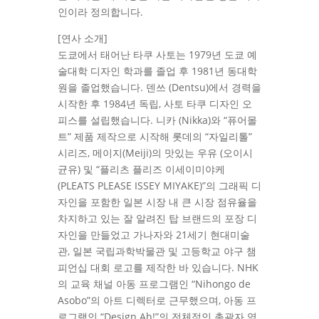
인이라 정의합니다.
[연사 소개]
도쿄에서 태어난 타쿠 사토는 1979년 도쿄 예
술대학 디자인 학과를 졸업 후 1981년 동대학
원을 졸업했습니다. 덴쓰 (Dentsu)에서 경력을
시작한 후 1984년 독립, 사토 타쿠 디자인 오
피스를 설립했습니다. 니카 (Nikka)와 “퓨어몰
트” 제품 제작으로 시작해 롯데의 “자일리톨”
시리즈, 메이지(Meiji)의 맛있는 우유 (오이시
균유) 및 “플리츠 플리즈 이세이미야케
(PLEATS PLEASE ISSEY MIYAKE)”의 그래픽 디
자인을 포함한 일본 시장 내 큰 시장 점유율을
차지하고 있는 잘 알려진 탑 브랜드의 포장 디
자인을 만들었고 가나자와 21세기 현대미술
관, 일본 국립과학박물관 및 고등학교 야구 챔
피언십 대회 로고를 제작한 바 있습니다. NHK
의 교육 채널 아동 프로그램인 “Nihongo de
Asobo”의 아트 디렉터로 근무했으며, 아동 프
로그램인 “Design Ah!”의 전체적인 총괄자 역