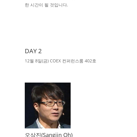
한 시간이 될 것입니다.
DAY 2
12월 8일(금) COEX 컨퍼런스룸 402호
오상진(Sangjin Oh)