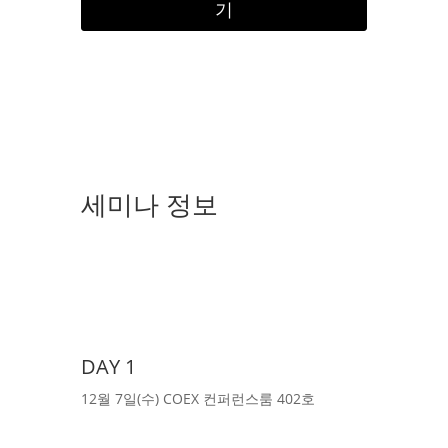
기
세미나 정보
DAY 1
12월 7일(수) COEX 컨퍼런스룸 402호