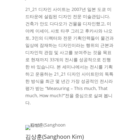
21_21 디자인 사이트는 2007년 일본 도쿄 미
드타운에 설립된 디자인 전문 미술관입니다.
건축가 안도 다다오가 건물을 디자인했고, 미
야케 이세이, 사토 타쿠 그리고 후카사와 나오
토, 3인의 디렉터와 전문 기획인력들이 물건과
일상에 잠재하는 디자인이라는 행위의 근본과
디자인적 관점 및 사고를 보여주는 것을 목표
로 현재까지 33개의 전시를 성공적으로 진행
한 바 있습니다. 본 세미나에서는 전시를 기획
하고 운용하는 21_21 디자인 사이트만의 독특
한 방식을 최근 몇 년간 가장 성공적인 전시라
평가 받는 “Measuring – This much, That
much, How much?”전을 중심으로 살펴 봅니
다.
김상훈(Sanghoon Kim)