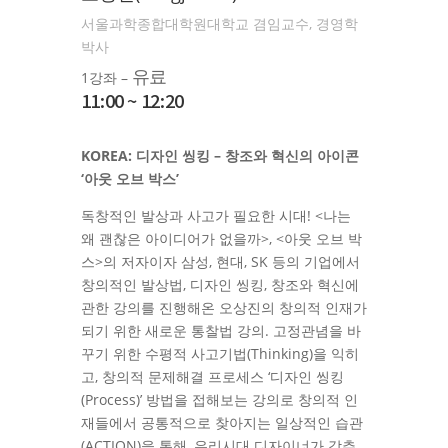
서울과학종합대학원대학교 겸임교수, 경영학
박사
유료
1강좌 –
11:00 ~ 12:20
KOREA: 디자인 씽킹 – 창조와 혁신의 아이콘
‘아웃 오브 박스’
독창적인 발상과 사고가 필요한 시대! <나는
왜 괜찮은 아이디어가 없을까>, <아웃 오브 박
스>의 저자이자 삼성, 현대, SK 등의 기업에서
창의적인 발상법, 디자인 씽킹, 창조와 혁신에
관한 강의를 진행해온 오상진의 창의적 인재가
되기 위한 새로운 통찰법 강의. 고정관념을 바
꾸기 위한 수평적 사고기법(Thinking)을 익히
고, 창의적 문제해결 프로세스 ‘디자인 씽킹
(Process)’ 방법을 접해보는 강의로 창의적 인
재들에서 공통적으로 찾아지는 일상적인 습관
(ACTION)을 통해, 우리시대 디자이너가 갖추