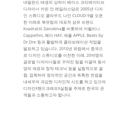
네덜란드 태생의 상하이 베이스 크리에이티브
디자이너 카린 안 레일라스담은 2005년 디자
인 스튜디오 클라우드 나인 CLOUD-9을 오픈
한 이래로 북유럽의 대표적 섬유 브랜드
Kvadrat의 Danskina를 비롯하여 카펠리니
Cappellini, 헤이 HAY, 애플 APPLE, Beats by
Dr.Dre 등과 활발하게 콜라보래이션 작업을
발표하고 있습니다. 2010년 유럽에서 중국으
로 디자인 스튜디오를 이전한 이래, 20여명의
글로벌 디자이너들로 꾸며진 팀을 이끌며 동서
양의 재료와 창작 테크닉 등을 실험적으로 결
합, 접목하며 창의적인 공간과 독특한 컨셉을
내세우며 과감한 디자인적 시도를 하고 있으며
디자인X핸드크래프X실험을 주제로 한국의 관
객들과 소통하고자 합니다.