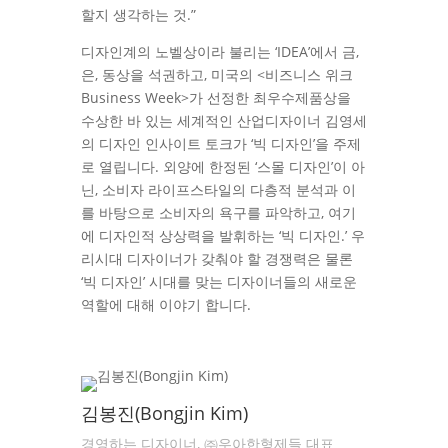
할지 생각하는 것.”
디자인계의 노벨상이라 불리는 ‘IDEA’에서 금,
은, 동상을 석권하고, 미국의 <비즈니스 위크
Business Week>가 선정한 최우수제품상을
수상한 바 있는 세계적인 산업디자이너 김영세
의 디자인 인사이트 토크가 ‘빅 디자인’을 주제
로 열립니다. 외양에 한정된 ‘스몰 디자인’이 아
닌, 소비자 라이프스타일의 다층적 분석과 이
를 바탕으로 소비자의 욕구를 파악하고, 여기
에 디자인적 상상력을 발휘하는 ‘빅 디자인.’ 우
리시대 디자이너가 갖춰야 할 경쟁력은 물론
‘빅 디자인’ 시대를 맞는 디자이너들의 새로운
역할에 대해 이야기 합니다.
김봉진(Bongjin Kim)
경영하는 디자이너, ㈜우아한형제들 대표