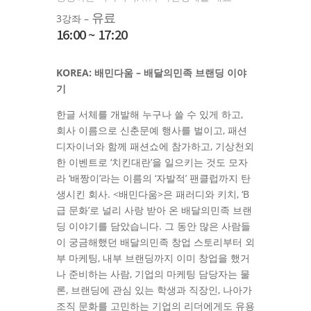
유료
3강좌 –
16:00 ~ 17:20
KOREA: 배민다움 – 배달의민족 브랜딩 이야
기
한글 서체를 개발해 누구나 쓸 수 있게 하고,
회사 이름으로 신춘문예 행사를 벌이고, 패션
디자이너와 함께 패션쇼에 참가하고, 기상천외
한 이벤트로 ‘치킨대란’을 일으키는 것도 모자
라 ‘배짱이’라는 이름의 ‘자발적’ 팬클럽까지 탄
생시킨 회사. <배민다움>은 패러디와 키치, ‘B
급 문화’로 널리 사랑 받아 온 배달의민족 브랜
딩 이야기를 담았습니다. 그 동안 많은 사람들
이 궁금해했던 배달의민족 창업 스토리부터 외
부 마케팅, 내부 브랜딩까지 이미 창업을 했거
나 준비하는 사람, 기업의 마케팅 담당자는 물
론, 브랜딩에 관심 있는 학생과 직장인, 나아가
조직 문화를 고민하는 기업의 리더에게도 유용