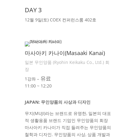
DAY 3
12월 9일(토) COEX 컨퍼런스룸 402호
마사아키 카나이(Masaaki Kanai)
일본 무인양품 (Ryohin Keikaku Co., Ltd.) 회
장
유료
1강좌 –
11:00 ~ 12:20
JAPAN: 무인양품의 사상과 디자인
무지(MUJI)라는 브랜드로 유명한, 일본의 대표
적 생활용품 브랜드 기업인 무인양품의 회장
마사아키 카나이가 직접 들려주는 무인양품의
철학과 디자인. 무인양품의 사상, 상품 개발과