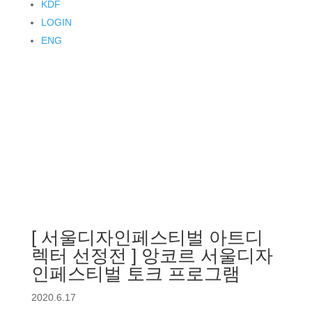
KDF
LOGIN
ENG
[ 서울디자인페스티벌 아트디
렉터 선정전 ] 앙코르 서울디자
인페스티벌 토크 프로그램
2020.6.17