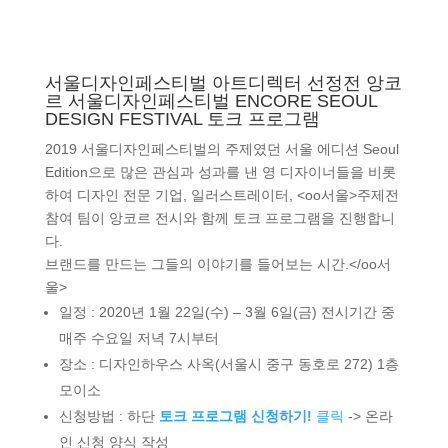
서울디자인페스티벌 아트디렉터 선정전 앙코
르 서울디자인페스티벌 ENCORE SEOUL
DESIGN FESTIVAL 토크 프로그램
2019 서울디자인페스티벌의 주제였던 서울 에디션 Seoul
Edition으로 많은 관심과 성과를 낸 영 디자이너들을 비롯
하여 디자인 전문 기업, 일러스트레이터, <oo서울>주제전
참여 팀이 앙코르 전시와 함께 토크 프로그램을 진행합니
다.
브랜드를 만드는 그들의 이야기를 들어보는 시간.</oo서
울>
일정 : 2020년 1월 22일(수) – 3월 6일(금) 전시기간 중
매주 수요일 저녁 7시부터
장소 : 디자인하우스 사옥(서울시 중구 동호로 272) 1층
모이소
신청방법 : 하단
토크 프로그램 신청하기!
클릭
-> 온라
인 신청 양식 작성