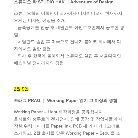
스튜디오 학 STUDIO HAK ｜Adventure of Design
스튜디오학의 이학민이 작가이자 디자이너로서 현재까지
오게된 디자인 여정을 소개.
– 금속공예를 전공 후 네덜란드 아인트호벤에서 공부한 경
험.
– 네덜란드 졸업 후 미국으로 건너가 홈데코 회사에서 디
자이너로 일한 경험.
– 퇴사 후 한국에 돌아와서 스튜디오 설립 후 서울디자인
페스티벌 전시까지의 경험.
2월 5일
프래그 PRAG ｜ Working Paper 읽기 그 이상의 경험
Working Paper – Light 제작과정을 공유합니다.
을지로와 충무로의 전기전자, 인쇄 공장 및 작업자들과 제
작한 워킹페이퍼를 Paper, Ink, PCB 세 가지 카테고리로
소개하고, 2월 출시를 앞둔 Working Paper – Seoul을 소