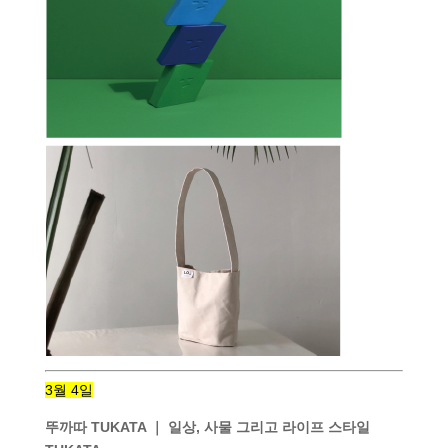
3월 4일
뚜까따 TUKATA ｜ 일상, 사물 그리고 라이프 스타일