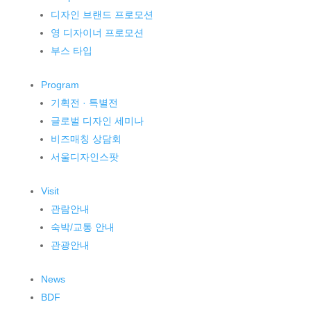
디자인 브랜드 프로모션
영 디자이너 프로모션
부스 타입
Program
기획전 · 특별전
글로벌 디자인 세미나
비즈매칭 상담회
서울디자인스팟
Visit
관람안내
숙박/교통 안내
관광안내
News
BDF