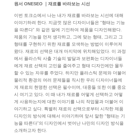
원서 ONESEO ｜재료를 바라보는 시선
이번 토크쇼에서 나는 내가 재료를 바라보는 시선에 대해
이야기하려 한다. 지금껏 많은 디자이너들은 “형태는 기능
을 따른다” 와 같은 말에 기인하여 제품을 디자인해왔다.
제품의 기능을 먼저 생각하고, 그에 맞는 형태, 그리고 그
형태를 구현하기 위한 재료를 모색하는 방법이 이루어져
왔다. 재료의 선택은 대개 마지막에 위치해있었다. 이 과정
에서 플라스틱 사출 기술의 발달과 보편화는 디자이너들
에게 재료 선택의 고민을 줄여주고 형태 디자인에만 몰두
할 수 있는 자유를 주었다. 하지만 플라스틱 문제와 더불어
물리적 환경의 여러 문제들을 직시한 우리 디자이너들에
게 재료의 현명한 선택은 필수이며, 대중들 또한 이를 중요
시 여기고 있다. 이 때 내가 재료를 어떻게 선택하고 어떻
게 사용하는지에 대한 이야기를 나의 작업물과 더불어 이
야기하고 싶다. 특별히 재료의 선택으로부터 시작한 제품
디자인의 방식에 대해서 이야기하며 앞서 말한 “형태는 기
능을 따른다”의 디자인에서 벗어난 나만의 디자인 방식을
소개하고자 한다.