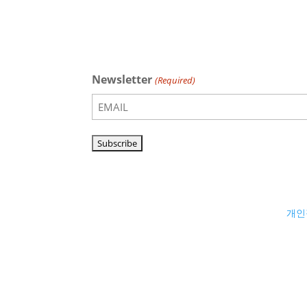
Newsletter
(Required)
개인