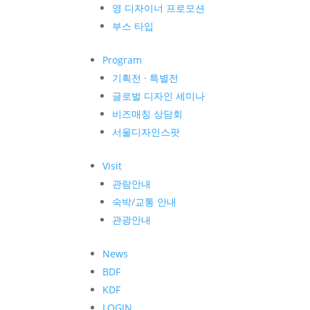
영 디자이너 프로모션
부스 타입
Program
기획전 · 특별전
글로벌 디자인 세미나
비즈매칭 상담회
서울디자인스팟
Visit
관람안내
숙박/교통 안내
관광안내
News
BDF
KDF
LOGIN