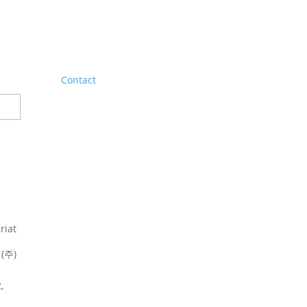
Contact
riat
(주)
,