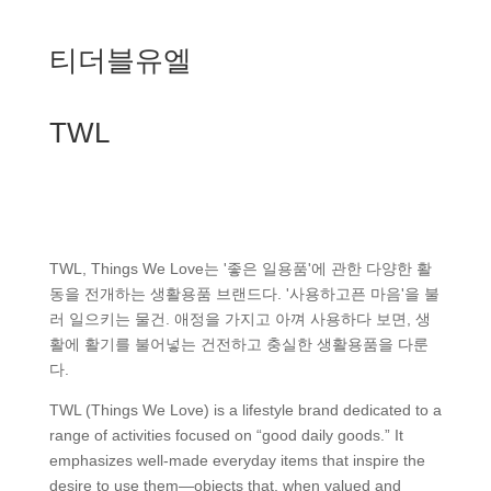
티더블유엘
TWL
TWL, Things We Love는 '좋은 일용품'에 관한 다양한 활
동을 전개하는 생활용품 브랜드다. '사용하고픈 마음'을 불
러 일으키는 물건. 애정을 가지고 아껴 사용하다 보면, 생
활에 활기를 불어넣는 건전하고 충실한 생활용품을 다룬
다.
TWL (Things We Love) is a lifestyle brand dedicated to a
range of activities focused on “good daily goods.” It
emphasizes well-made everyday items that inspire the
desire to use them—objects that, when valued and