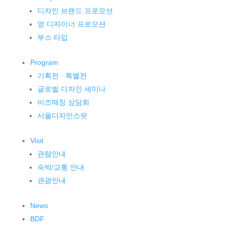
디자인 브랜드 프로모션
영 디자이너 프로모션
부스 타입
Program
기획전 · 특별전
글로벌 디자인 세미나
비즈매칭 상담회
서울디자인스팟
Visit
관람안내
숙박/교통 안내
관광안내
News
BDF